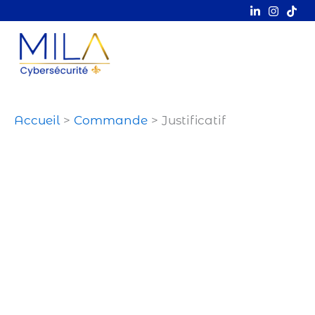
Aller
au
contenu
Accueil
Commande
Justificatif